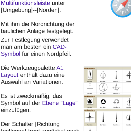
Multifunktionsleiste
unter
[Umgebung]--[Norden].
Mit ihm die Nordrichtung der
baulichen Anlage festgelegt.
Zur Festlegung verwendet
man am besten ein
CAD-
Symbol
für einen Nordpfeil.
Die Werkzeugpalette
A1
Layout
enthält dazu eine
Auswahl an Variationen.
Es ist zweckmäßig, das
Symbol auf der
Ebene "Lage"
einzufügen.
Der Schalter [Richtung