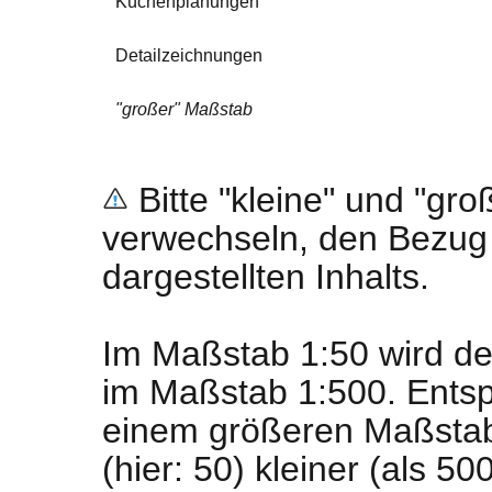
Küchenplanungen
Detailzeichnungen
"großer" Maßstab
Bitte "kleine" und "gr
verwechseln, den Bezug 
dargestellten Inhalts.
Im Maßstab 1:50 wird der
im Maßstab 1:500. Ents
einem größeren Maßstab
(hier: 50) kleiner (als 500