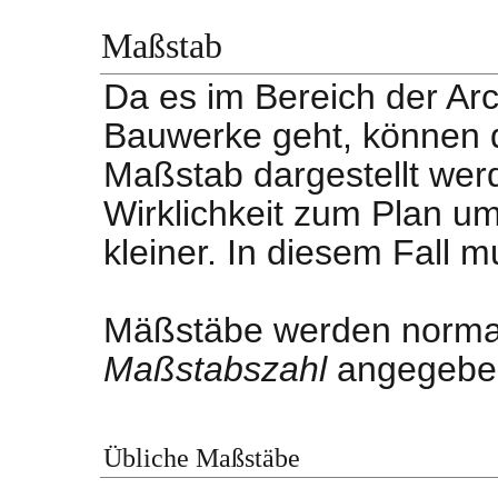
Maßstab
Da es im Bereich der Ar
Bauwerke geht, können d
Maßstab dargestellt wer
Wirklichkeit zum Plan um
kleiner. In diesem Fall 
Mäßstäbe werden normal
Maßstabszahl
angegebe
Übliche Maßstäbe