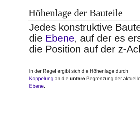
Höhenlage der Bauteile
Jedes konstruktive Baute
die
Ebene
, auf der es er
die Position auf der z-Ac
In der Regel ergibt sich die Höhenlage durch
Koppelung
an die
untere
Begrenzung der aktuell
Ebene
.