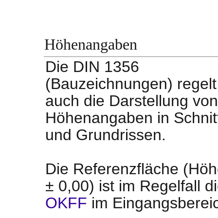
Höhenangaben
Die DIN 1356
(Bauzeichnungen) regelt
auch die Darstellung von
Höhenangaben in Schnit
und Grundrissen.
Die Referenzfläche (Hö
± 0,00) ist im Regelfall d
OKFF
im Eingangsberei