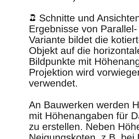
Schnitte und Ansichte
Ergebnisse von Parallel-
Variante bildet die kotier
Objekt auf die horizontal
Bildpunkte mit Höhenan
Projektion wird vorwieg
verwendet.
An Bauwerken werden H
mit Höhenangaben für 
zu erstellen. Neben Höh
Neigungskoten, z.B. bei