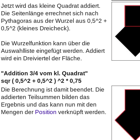
Jetzt wird das kleine Quadrat addiert.
Die Seitenlänge errechnet sich nach
Pythagoras aus der Wurzel aus 0,5^2 +
0,5^2 (kleines Dreicheck).
Die Wurzelfunktion kann über die
Auswahlliste eingefügt werden. Addiert
wird ein Dreiviertel der Fläche.
"Addition 3/4 vom kl. Quadrat"
sqr ( 0,5^2 + 0,5^2 ) ^2 * 0,75
Die Berechnung ist damit beendet. Die
addierten Teilsummen bilden das
Ergebnis und das kann nun mit den
Mengen der
Position
verknüpft werden.