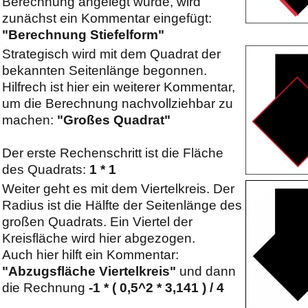
Berechnung angelegt wurde, wird
zunächst ein Kommentar eingefügt:
"Berechnung Stiefelform"
Strategisch wird mit dem Quadrat der
bekannten Seitenlänge begonnen.
Hilfrech ist hier ein weiterer Kommentar,
um die Berechnung nachvollziehbar zu
machen:
"Großes Quadrat"
Der erste Rechenschritt ist die Fläche
des Quadrats:
1 * 1
Weiter geht es mit dem Viertelkreis. Der
Radius ist die Hälfte der Seitenlänge des
großen Quadrats. Ein Viertel der
Kreisfläche wird hier abgezogen.
Auch hier hilft ein Kommentar:
"Abzugsfläche Viertelkreis"
und dann
die Rechnung
-1 * ( 0,5^2 * 3,141 ) / 4