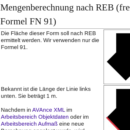
Mengenberechnung nach REB (fre
Formel FN 91)
Die Fläche dieser Form soll nach REB
ermittelt werden. Wir verwenden nur die
Formel 91.
Bekannt ist die Länge der Linie links
unten. Sie beträgt 1 m.
Nachdem in
AVAnce XML
im
Arbeitsbereich Objektdaten
oder im
Arbeitsbereich Aufmaß
eine neue