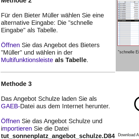
Methode 2
Für den Bieter Müller wählen Sie eine
alternative Eingabe: Die "schnelle
Eingabe" als Tabelle.
Öffnen
Sie das Angebot des Bieters
"Müller" und wählen in der
"schnelle E
Multifunktionsleiste
als Tabelle
.
Methode 3
Das Angebot Schulze laden Sie als
GAEB-
Datei aus dem Internet herunter.
Öffnen
Sie das Angebot Schulze und
i
mportieren
Sie die Datei
tut_sonnenplatz_angebot_schulze.D84
Download A