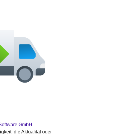
Software GmbH
.
gkeit, die Aktualität oder