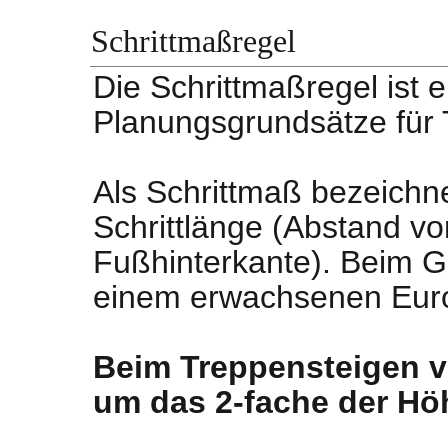
Schrittmaßregel
Die Schrittmaßregel ist e
Planungsgrundsätze für
Als Schrittmaß bezeichn
Schrittlänge (Abstand v
Fußhinterkante). Beim Ge
einem erwachsenen Euro
Beim Treppensteigen ve
um das 2-fache der Hö