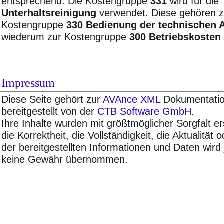
entsprechend. Die Kostengruppe
331
wird für die
Unterhaltsreinigung
verwendet. Diese gehören z
Kostengruppe
330 Bedienung der technischen 
wiederum zur Kostengruppe
300 Betriebskosten
Impressum
Diese Seite gehört zur
AVAnce XML
Dokumentatio
bereitgestellt von der
CTB Software GmbH
.
Ihre Inhalte wurden mit größtmöglicher Sorgfalt ers
die Korrektheit, die Vollständigkeit, die Aktualität 
der bereitgestellten Informationen und Daten wird
keine Gewähr übernommen.