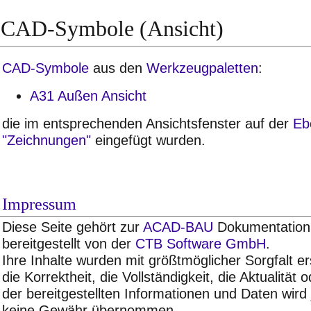
CAD-Symbole (Ansicht)
CAD-Symbole
aus den
Werkzeugpaletten
:
A31 Außen Ansicht
die im entsprechenden Ansichtsfenster auf der
Eb
"Zeichnungen"
eingefügt wurden.
Impressum
Diese Seite gehört zur
ACAD-BAU
Dokumentation 
bereitgestellt von der
CTB Software GmbH
.
Ihre Inhalte wurden mit größtmöglicher Sorgfalt ers
die Korrektheit, die Vollständigkeit, die Aktualität 
der bereitgestellten Informationen und Daten wird
keine Gewähr übernommen.