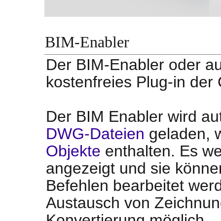
BIM-Enabler
Der BIM-Enabler oder au
kostenfreies Plug-in der
Der BIM Enabler wird au
DWG-Dateien
geladen, 
Objekte
enthalten. Es 
angezeigt und sie könne
Befehlen bearbeitet wer
Austausch von Zeichnung
Konvertierung möglich.